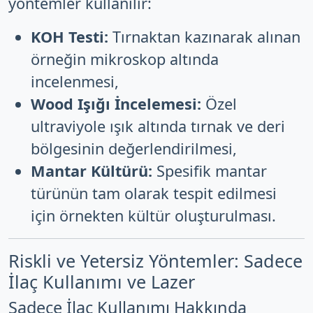
yöntemler kullanılır:
KOH Testi:
Tırnaktan kazınarak alınan
örneğin mikroskop altında
incelenmesi,
Wood Işığı İncelemesi:
Özel
ultraviyole ışık altında tırnak ve deri
bölgesinin değerlendirilmesi,
Mantar Kültürü:
Spesifik mantar
türünün tam olarak tespit edilmesi
için örnekten kültür oluşturulması.
Riskli ve Yetersiz Yöntemler: Sadece
İlaç Kullanımı ve Lazer
Sadece İlaç Kullanımı Hakkında