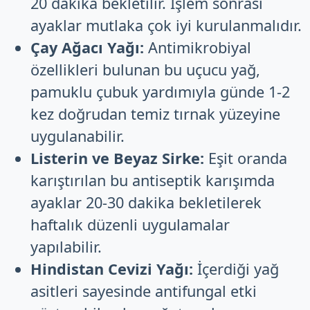
20 dakika bekletilir. İşlem sonrası
ayaklar mutlaka çok iyi kurulanmalıdır.
Çay Ağacı Yağı:
Antimikrobiyal
özellikleri bulunan bu uçucu yağ,
pamuklu çubuk yardımıyla günde 1-2
kez doğrudan temiz tırnak yüzeyine
uygulanabilir.
Listerin ve Beyaz Sirke:
Eşit oranda
karıştırılan bu antiseptik karışımda
ayaklar 20-30 dakika bekletilerek
haftalık düzenli uygulamalar
yapılabilir.
Hindistan Cevizi Yağı:
İçerdiği yağ
asitleri sayesinde antifungal etki