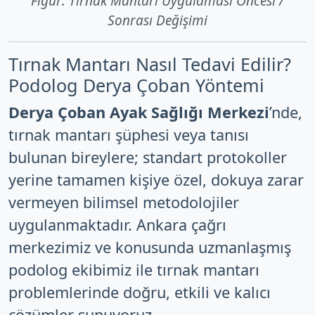
Figür: Tırnak Mantarı Uygulaması Öncesi /
Sonrası Değişimi
Tırnak Mantarı Nasıl Tedavi Edilir?
Podolog Derya Çoban Yöntemi
Derya Çoban Ayak Sağlığı Merkezi
’nde,
tırnak mantarı şüphesi veya tanısı
bulunan bireylere; standart protokoller
yerine tamamen kişiye özel, dokuya zarar
vermeyen bilimsel metodolojiler
uygulanmaktadır. Ankara çağrı
merkezimiz ve konusunda uzmanlaşmış
podolog ekibimiz ile tırnak mantarı
problemlerinde doğru, etkili ve kalıcı
çözümler sunuyoruz.