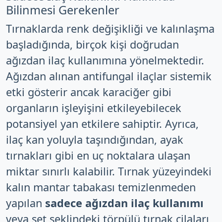
Bilinmesi Gerekenler
Tırnaklarda renk değişikliği ve kalınlaşma
başladığında, birçok kişi doğrudan
ağızdan ilaç kullanımına yönelmektedir.
Ağızdan alınan antifungal ilaçlar sistemik
etki gösterir ancak karaciğer gibi
organların işleyişini etkileyebilecek
potansiyel yan etkilere sahiptir. Ayrıca,
ilaç kan yoluyla taşındığından, ayak
tırnakları gibi en uç noktalara ulaşan
miktar sınırlı kalabilir. Tırnak yüzeyindeki
kalın mantar tabakası temizlenmeden
yapılan
sadece ağızdan ilaç kullanımı
veya set şeklindeki törpülü tırnak cilaları