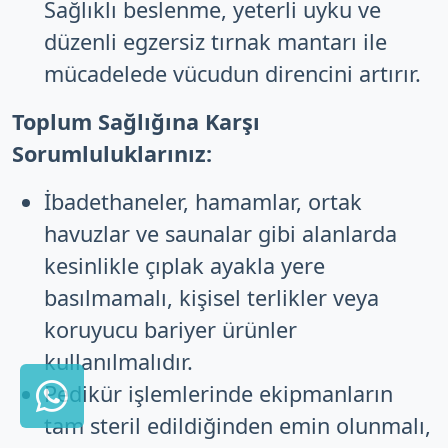
Sağlıklı beslenme, yeterli uyku ve
düzenli egzersiz tırnak mantarı ile
mücadelede vücudun direncini artırır.
Toplum Sağlığına Karşı
Sorumluluklarınız:
İbadethaneler, hamamlar, ortak
havuzlar ve saunalar gibi alanlarda
kesinlikle çıplak ayakla yere
basılmamalı, kişisel terlikler veya
koruyucu bariyer ürünler
kullanılmalıdır.
Pedikür işlemlerinde ekipmanların
tam steril edildiğinden emin olunmalı,