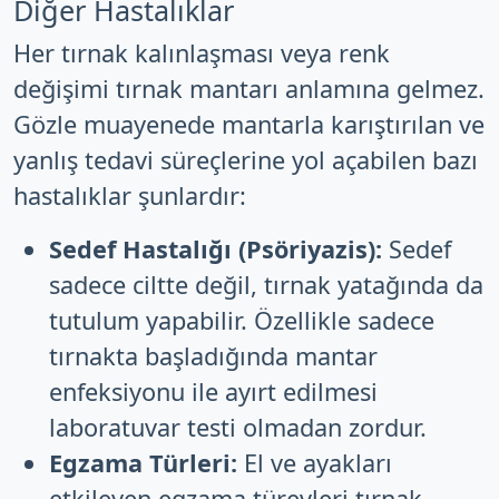
Diğer Hastalıklar
Her tırnak kalınlaşması veya renk
değişimi tırnak mantarı anlamına gelmez.
Gözle muayenede mantarla karıştırılan ve
yanlış tedavi süreçlerine yol açabilen bazı
hastalıklar şunlardır:
Sedef Hastalığı (Psöriyazis):
Sedef
sadece ciltte değil, tırnak yatağında da
tutulum yapabilir. Özellikle sadece
tırnakta başladığında mantar
enfeksiyonu ile ayırt edilmesi
laboratuvar testi olmadan zordur.
Egzama Türleri:
El ve ayakları
etkileyen egzama türevleri tırnak