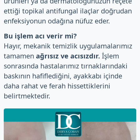
ürünleri ya da dermatoloğunuzun reçete
ettiği topikal antifungal ilaçlar doğrudan
enfeksiyonun odağına nüfuz eder.
Bu işlem acı verir mi?
Hayır, mekanik temizlik uygulamalarımız
tamamen
ağrısız ve acısızdır.
İşlem
sonrasında hastalarımız tırnaklarındaki
baskının hafiflediğini, ayakkabı içinde
daha rahat ve ferah hissettiklerini
belirtmektedir.