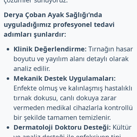
Derya Çoban Ayak Sağlığı’nda
uyguladığımız profesyonel tedavi
adımları şunlardır:
Klinik Değerlendirme:
Tırnağın hasar
boyutu ve yayılım alanı detaylı olarak
analiz edilir.
Mekanik Destek Uygulamaları:
Enfekte olmuş ve kalınlaşmış hastalıklı
tırnak dokusu, canlı dokuya zarar
vermeden medikal cihazlarla kontrollü
bir şekilde tamamen temizlenir.
Dermatoloji Doktoru Desteği:
Kültür
ve analiz desteği ile enfeksiyon tipi