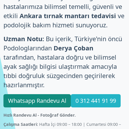
hastalarımıza bilimsel temelli, güvenli ve
etkili
Ankara tırnak mantarı tedavisi
ve
podolojik bakım hizmeti sunuyoruz.
Uzman Notu:
Bu içerik, Türkiye'nin öncü
Podologlarından
Derya Çoban
tarafından, hastalara doğru ve bilimsel
ayak sağlığı bilgisi ulaştırmak amacıyla
tıbbi doğruluk süzgecinden geçirilerek
hazırlanmıştır.
Whatsapp Randevu Al
0 312 441 91 99
Hızlı Randevu Al - Fotoğraf Gönder.
Çalışma Saatleri:
Hafta İçi 09:00 – 18:00 | Cumartesi 09:00 –