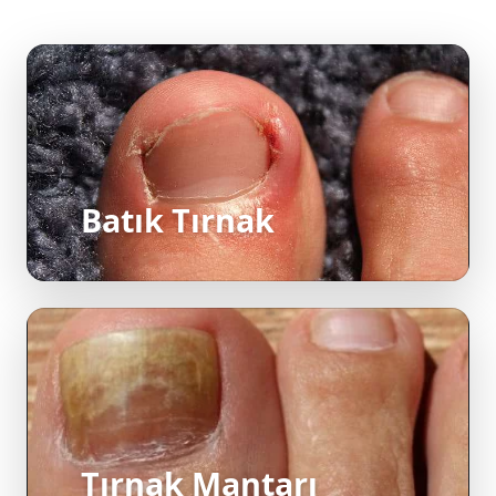
Batık Tırnak
Tırnak Mantarı