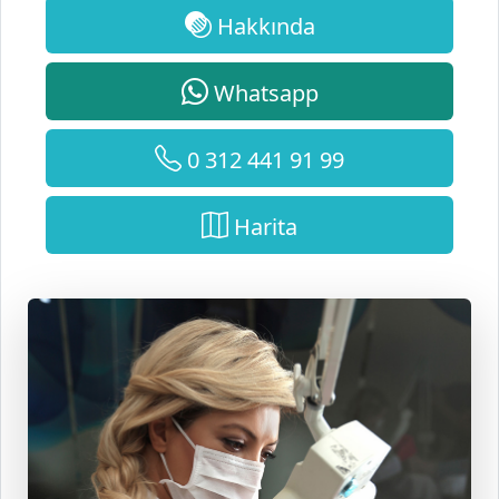
Hakkında
Whatsapp
0 312 441 91 99
Harita