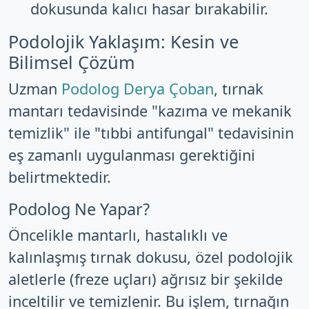
dokusunda kalıcı hasar bırakabilir.
Podolojik Yaklaşım: Kesin ve
Bilimsel Çözüm
Uzman
Podolog Derya Çoban
, tırnak
mantarı tedavisinde "kazıma ve mekanik
temizlik" ile "tıbbi antifungal" tedavisinin
eş zamanlı uygulanması gerektiğini
belirtmektedir.
Podolog Ne Yapar?
Öncelikle mantarlı, hastalıklı ve
kalınlaşmış tırnak dokusu, özel podolojik
aletlerle (freze uçları) ağrısız bir şekilde
inceltilir ve temizlenir. Bu işlem, tırnağın