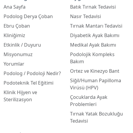
Ana Sayfa
Batık Tırnak Tedavisi
Podolog Derya Çoban
Nasır Tedavisi
Ebru Çoban
Tırnak Mantarı Tedavisi
Kliniğimiz
Diyabetik Ayak Bakımı
Etkinlik / Duyuru
Medikal Ayak Bakımı
Misyonumuz
Podolojik Kompleks
Bakım
Yorumlar
Ortez ve Kinezyo Bant
Podolog / Podoloji Nedir?
Siğil/Human Papilloma
Podoteknik Tel Eğitimi
Virüsü (HPV)
Klinik Hijyen ve
Çocuklarda Ayak
Sterilizasyon
Problemleri
Tırnak Yatak Bozukluğu
Tedavisi