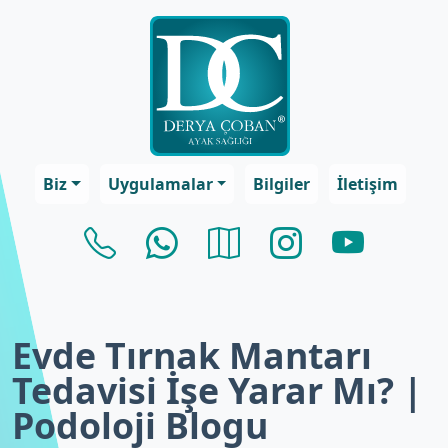
Biz
Uygulamalar
Bilgiler
İletişim
Evde Tırnak Mantarı
Tedavisi İşe Yarar Mı? |
Podoloji Blogu