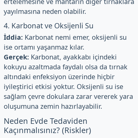
ertelemesine ve mantarın diğer tırnaklara
yayılmasına neden olabilir.
4. Karbonat ve Oksijenli Su
İddia:
Karbonat nemi emer, oksijenli su
ise ortamı yaşanmaz kılar.
Gerçek:
Karbonat, ayakkabı içindeki
kokuyu azaltmada faydalı olsa da tırnak
altındaki enfeksiyon üzerinde hiçbir
iyileştirici etkisi yoktur. Oksijenli su ise
sağlam çevre dokulara zarar vererek yara
oluşumuna zemin hazırlayabilir.
Neden Evde Tedaviden
Kaçınmalısınız? (Riskler)