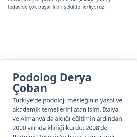
tedavide çok başarılı bir şekilde ilerliyoruz.
Podolog Derya
Çoban
Türkiye'de podoloji mesleğinin yasal ve
akademik temellerini atan isim. İtalya
ve Almanya'da aldığı eğitimin ardından
2000 yılında kliniği kurdu; 2008'de
Podoloji Derneği'ni hayata geçirerek