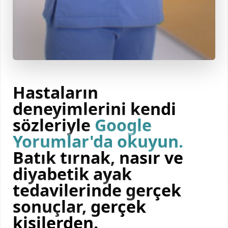
Hastaların
deneyimlerini kendi
sözleriyle
Google
Yorumlar'da okuyun.
Batık tırnak, nasır ve
diyabetik ayak
tedavilerinde gerçek
sonuçlar, gerçek
kişilerden.