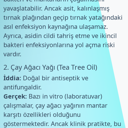
yavaşlatabilir. Ancak asit, kalınlaşmış
tırnak plağından geçip tırnak yatağındaki
asıl enfeksiyon kaynağına ulaşamaz.
Ayrıca, asidin cildi tahriş etme ve ikincil
bakteri enfeksiyonlarına yol açma riski
vardır.
2. Çay Ağacı Yağı (Tea Tree Oil)
İddia:
Doğal bir antiseptik ve
antifungaldir.
Gerçek:
Bazı in vitro (laboratuvar)
çalışmalar, çay ağacı yağının mantar
karşıtı özellikleri olduğunu
göstermektedir. Ancak klinik pratikte, bu