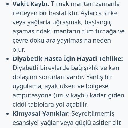
Vakit Kaybı:
Tırnak mantarı zamanla
ilerleyen bir hastalıktır. Aylarca sirke
veya yağlarla uğraşmak, başlangıç
aşamasındaki mantarın tüm tırnağa ve
çevre dokulara yayılmasına neden
olur.
Diyabetik Hasta İçin Hayati Tehlike:
Diyabetli bireylerde bağışıklık ve kan
dolaşımı sorunları vardır. Yanlış bir
uygulama, ayak ülseri ve bölgesel
ampütasyona (uzuv kaybı) kadar giden
ciddi tablolara yol açabilir.
Kimyasal Yanıklar:
Seyreltilmemiş
esansiyel yağlar veya güçlü asitler cilt