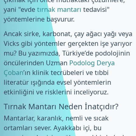
yani "evde
tırnak mantarı
tedavisi"
yöntemlerine başvurur.
Ancak sirke, karbonat, çay ağacı yağı veya
Vicks gibi yöntemler gerçekten işe yarıyor
mu? Bu yazımızda, Türkiye’de podolojinin
öncülerinden Uzman
Podolog Derya
Çoban
’ın klinik tecrübeleri ve tıbbi
literatür ışığında evsel yöntemlerin
etkinliğini ve risklerini inceliyoruz.
Tırnak Mantarı Neden İnatçıdır?
Mantarlar, karanlık, nemli ve sıcak
ortamları sever. Ayakkabı içi, bu