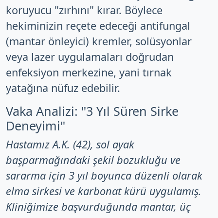
koruyucu "zırhını" kırar. Böylece
hekiminizin reçete edeceği antifungal
(mantar önleyici) kremler, solüsyonlar
veya lazer uygulamaları doğrudan
enfeksiyon merkezine, yani tırnak
yatağına nüfuz edebilir.
Vaka Analizi: "3 Yıl Süren Sirke
Deneyimi"
Hastamız A.K. (42), sol ayak
başparmağındaki şekil bozukluğu ve
sararma için 3 yıl boyunca düzenli olarak
elma sirkesi ve karbonat kürü uygulamış.
Kliniğimize başvurduğunda mantar, üç