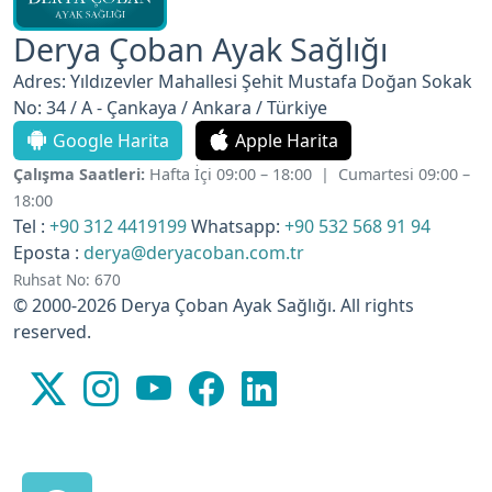
Derya Çoban Ayak Sağlığı
Adres: Yıldızevler Mahallesi Şehit Mustafa Doğan Sokak
No: 34 / A - Çankaya / Ankara / Türkiye
Google Harita
Apple Harita
Çalışma Saatleri:
Hafta İçi 09:00 – 18:00 | Cumartesi 09:00 –
18:00
Tel :
+90 312 4419199
Whatsapp:
+90 532 568 91 94
Eposta :
derya@deryacoban.com.tr
Ruhsat No: 670
© 2000-2026 Derya Çoban Ayak Sağlığı. All rights
reserved.