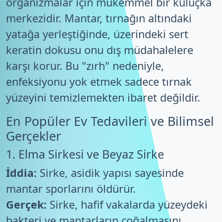
organizmalar için mükemmel bir kuluçka
merkezidir. Mantar, tırnağın altındaki
yatağa yerleştiğinde, üzerindeki sert
keratin dokusu onu dış müdahalelere
karşı korur. Bu "zırh" nedeniyle,
enfeksiyonu yok etmek sadece tırnak
yüzeyini temizlemekten ibaret değildir.
En Popüler Ev Tedavileri ve Bilimsel
Gerçekler
1. Elma Sirkesi ve Beyaz Sirke
İddia:
Sirke, asidik yapısı sayesinde
mantar sporlarını öldürür.
Gerçek:
Sirke, hafif vakalarda yüzeydeki
bakteri ve mantarların çoğalmasını