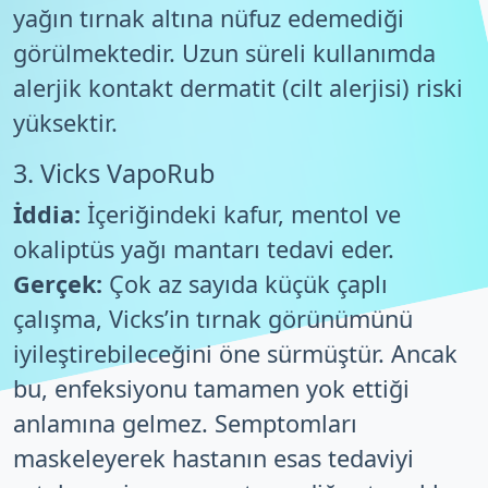
yağın tırnak altına nüfuz edemediği
görülmektedir. Uzun süreli kullanımda
alerjik kontakt dermatit (cilt alerjisi) riski
yüksektir.
3. Vicks VapoRub
İddia:
İçeriğindeki kafur, mentol ve
okaliptüs yağı mantarı tedavi eder.
Gerçek:
Çok az sayıda küçük çaplı
çalışma, Vicks’in tırnak görünümünü
iyileştirebileceğini öne sürmüştür. Ancak
bu, enfeksiyonu tamamen yok ettiği
anlamına gelmez. Semptomları
maskeleyerek hastanın esas tedaviyi