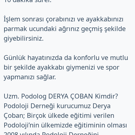
İşlem sonrası çorabınızı ve ayakkabınızı
parmak ucundaki ağrınız geçmiş şekilde
giyebilirsiniz.
Günlük hayatınızda da konforlu ve mutlu
bir şekilde ayakkabı giymenizi ve spor
yapmanızı sağlar.
Uzm. Podolog DERYA ÇOBAN Kimdir?
Podoloji Derneği kurucumuz Derya
Çoban; Birçok ülkede eğitimi verilen
Podoloji’nin ülkemizde eğitiminin olması
2008 yılında Podoloji Derneğini