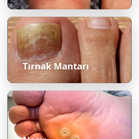
Tırnak Mantarı
Nasır