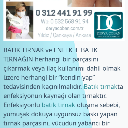
BATIK TIRNAK ve ENFEKTE BATIK
TIRNAĞIN herhangi bir parçasını
çıkarmak veya ilaç kullanımı dahil olmak
üzere herhangi bir “kendin yap”
tedavisinden kaçınılmalıdır.
Batık tırnak
ta
enfeksiyonun kaynağı olan tırnaktır.
Enfeksiyonlu
batık tırnak
oluşma sebebi,
yumuşak dokuya uygunsuz baskı yapan
tırnak parçasını, vücudun yabancı bir