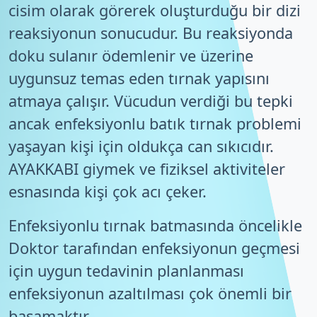
cisim olarak görerek oluşturduğu bir dizi
reaksiyonun sonucudur. Bu reaksiyonda
doku sulanır ödemlenir ve üzerine
uygunsuz temas eden tırnak yapısını
atmaya çalışır. Vücudun verdiği bu tepki
ancak enfeksiyonlu batık tırnak problemi
yaşayan kişi için oldukça can sıkıcıdır.
AYAKKABI giymek ve fiziksel aktiviteler
esnasında kişi çok acı çeker.
Enfeksiyonlu tırnak batmasında öncelikle
Doktor tarafından enfeksiyonun geçmesi
için uygun tedavinin planlanması
enfeksiyonun azaltılması çok önemli bir
basamaktır.