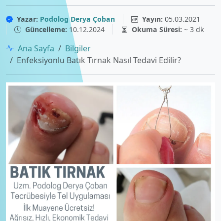
Yazar:
Podolog Derya Çoban
Yayın:
05.03.2021
Güncelleme:
10.12.2024
Okuma Süresi:
~ 3 dk
Ana Sayfa
Bilgiler
Enfeksiyonlu Batık Tırnak Nasıl Tedavi Edilir?