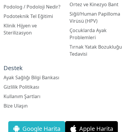
Podoteknik Tel Eğitimi
Virüsü (HPV)
Klinik Hijyen ve
Çocuklarda Ayak
Sterilizasyon
Problemleri
Tırnak Yatak Bozukluğu
Tedavisi
Destek
Ayak Sağlığı Bilgi Bankası
Gizlilik Politikası
Kullanım Şartları
Bize Ulaşın
Google Harita
Apple Harita