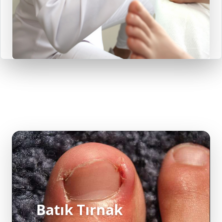
Batık Tırnak