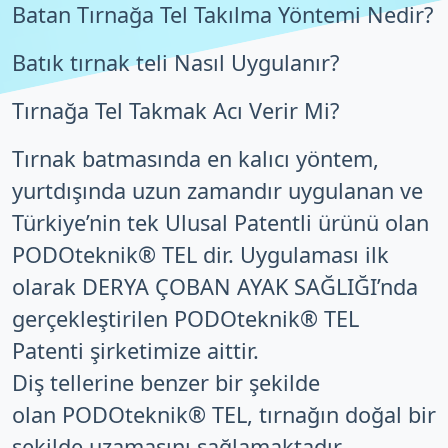
Batan Tırnağa Tel Takılma Yöntemi Nedir?
Batık tırnak teli Nasıl Uygulanır?
Tırnağa Tel Takmak Acı Verir Mi?
Tırnak batmasında en kalıcı yöntem,
yurtdışında uzun zamandır uygulanan ve
Türkiye’nin tek Ulusal Patentli ürünü olan
PODOteknik®️ TEL dir. Uygulaması ilk
olarak DERYA ÇOBAN AYAK SAĞLIĞI’nda
gerçekleştirilen PODOteknik®️ TEL
Patenti şirketimize aittir.
Diş tellerine benzer bir şekilde
olan PODOteknik®️ TEL, tırnağın doğal bir
şekilde uzamasını sağlamaktadır..