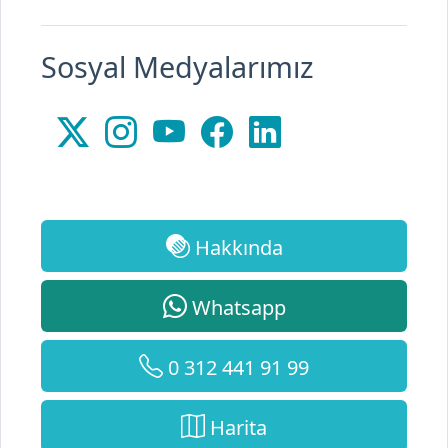
Sosyal Medyalarımız
Hakkında
Whatsapp
0 312 441 91 99
Harita