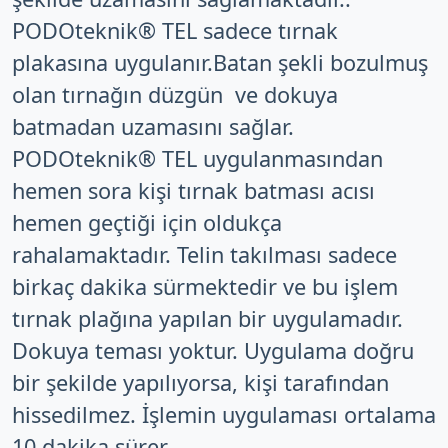
PODOteknik®️ TEL sadece tırnak
plakasına uygulanır.Batan şekli bozulmuş
olan tırnağın düzgün ve dokuya
batmadan uzamasını sağlar.
PODOteknik®️ TEL uygulanmasından
hemen sora kişi tırnak batması acısı
hemen geçtiği için oldukça
rahalamaktadır. Telin takılması sadece
birkaç dakika sürmektedir ve bu işlem
tırnak plağına yapılan bir uygulamadır.
Dokuya teması yoktur. Uygulama doğru
bir şekilde yapılıyorsa, kişi tarafından
hissedilmez. İşlemin uygulaması ortalama
10 dakika sürer.