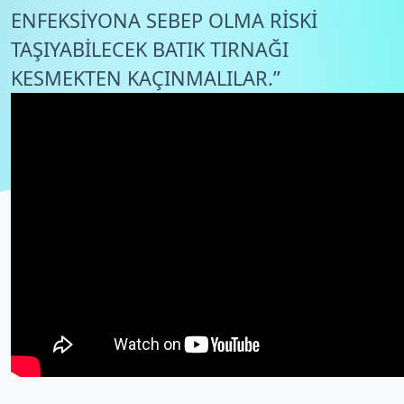
ENFEKSİYONA SEBEP OLMA RİSKİ
TAŞIYABİLECEK BATIK TIRNAĞI
KESMEKTEN KAÇINMALILAR.”