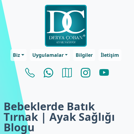
Biz
Uygulamalar
Bilgiler
İletişim
Bebeklerde Batık
Tırnak | Ayak Sağlığı
Blogu