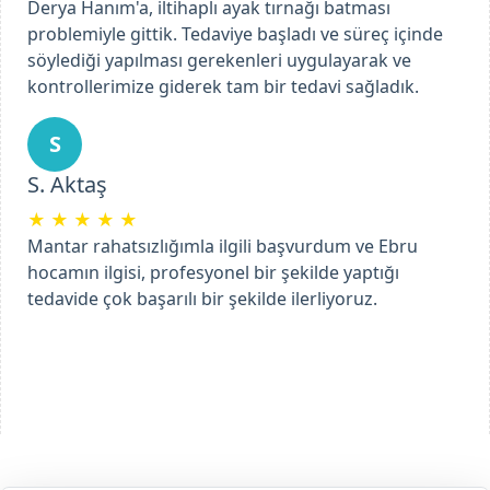
Derya Hanım'a, iltihaplı ayak tırnağı batması
problemiyle gittik. Tedaviye başladı ve süreç içinde
söylediği yapılması gerekenleri uygulayarak ve
kontrollerimize giderek tam bir tedavi sağladık.
Previous
Next
S
S. Aktaş
★
★
★
★
★
Mantar rahatsızlığımla ilgili başvurdum ve Ebru
hocamın ilgisi, profesyonel bir şekilde yaptığı
tedavide çok başarılı bir şekilde ilerliyoruz.