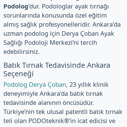
Podolog
’dur. Podologlar ayak tırnağı
sorunlarında konusunda özel eğitim
almış sağlık profesyonelleridir. Ankara’da
uzman podolog için Derya Çoban Ayak
Sağlığı Podoloji Merkezi’ni tercih
edebilirsiniz.
Batık Tırnak Tedavisinde Ankara
Seçeneği
Podolog Derya Çoban
, 23 yıllık klinik
deneyimiyle Ankara’da batık tırnak
tedavisinde alanının öncüsüdür.
Türkiye’nin tek ulusal patentli batık tırnak
teli olan PODOteknik®’in icat edicisi ve