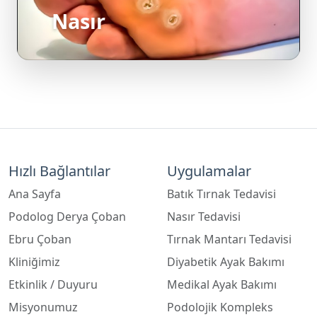
Nasır
Hızlı Bağlantılar
Uygulamalar
Ana Sayfa
Batık Tırnak Tedavisi
Podolog Derya Çoban
Nasır Tedavisi
Ebru Çoban
Tırnak Mantarı Tedavisi
Kliniğimiz
Diyabetik Ayak Bakımı
Etkinlik / Duyuru
Medikal Ayak Bakımı
Misyonumuz
Podolojik Kompleks