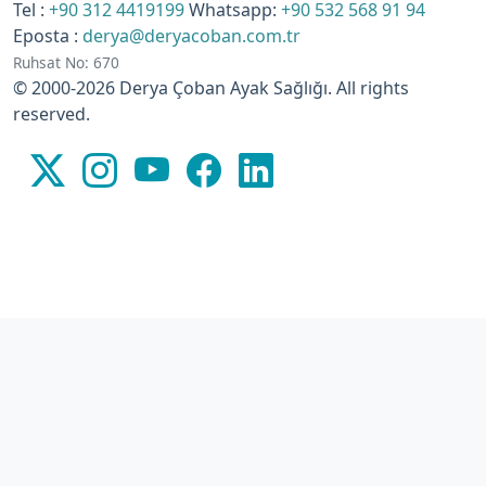
Tel :
+90 312 4419199
Whatsapp:
+90 532 568 91 94
Eposta :
derya@deryacoban.com.tr
Ruhsat No: 670
© 2000-2026 Derya Çoban Ayak Sağlığı. All rights
reserved.