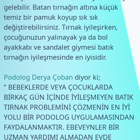
gelebilir. Batan tırnağın altına küçük
temiz bir pamuk koyup sık sık
değiştirebilirsiniz. Tırnak iyileşirken,
çocuğunuzun yalınayak ya da bol
ayakkabı ve sandalet giymesi batık
tırnağın iyileşmesinde en iyisidir.
Podolog Derya Çoban
diyor ki;
‘’ BEBEKLERDE VEYA ÇOCUKLARDA
BİRKAÇ GÜN İÇİNDE İYİLEŞMEYEN BATIK
TIRNAK PROBLEMİNİ ÇÖZMENİN EN İYİ
YOLU BİR PODOLOG UYGULAMASINDAN
FAYDALANMAKTIR. EBEVEYNLER BİR
UZMAN YARDIMI ALMADAN EVDE