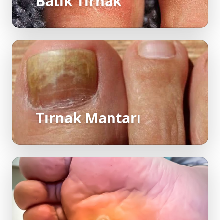
Batık Tırnak
Tırnak Mantarı