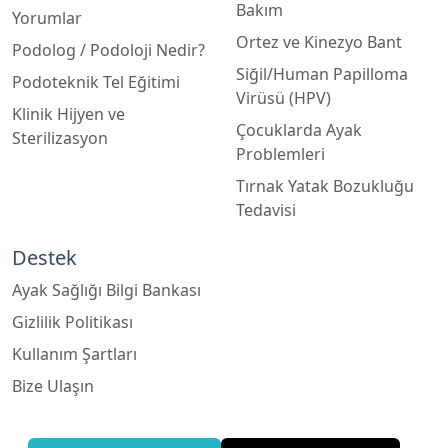
Bakım
Yorumlar
Ortez ve Kinezyo Bant
Podolog / Podoloji Nedir?
Siğil/Human Papilloma
Podoteknik Tel Eğitimi
Virüsü (HPV)
Klinik Hijyen ve
Çocuklarda Ayak
Sterilizasyon
Problemleri
Tırnak Yatak Bozukluğu
Tedavisi
Destek
Ayak Sağlığı Bilgi Bankası
Gizlilik Politikası
Kullanım Şartları
Bize Ulaşın