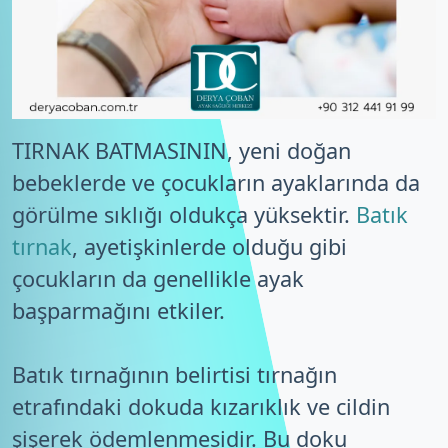
TIRNAK BATMASININ, yeni doğan
bebeklerde ve çocukların ayaklarında da
görülme sıklığı oldukça yüksektir.
Batık
tırnak
, ayetişkinlerde olduğu gibi
çocukların da genellikle ayak
başparmağını etkiler.
Batık tırnağının belirtisi tırnağın
etrafındaki dokuda kızarıklık ve cildin
şişerek ödemlenmesidir. Bu doku