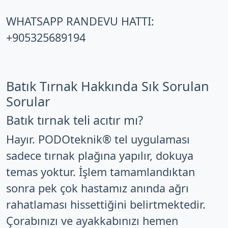
WHATSAPP RANDEVU HATTI:
+905325689194
Batık Tırnak Hakkında Sık Sorulan
Sorular
Batık tırnak teli acıtır mı?
Hayır. PODOteknik® tel uygulaması
sadece tırnak plağına yapılır, dokuya
temas yoktur. İşlem tamamlandıktan
sonra pek çok hastamız anında ağrı
rahatlaması hissettiğini belirtmektedir.
Çorabınızı ve ayakkabınızı hemen