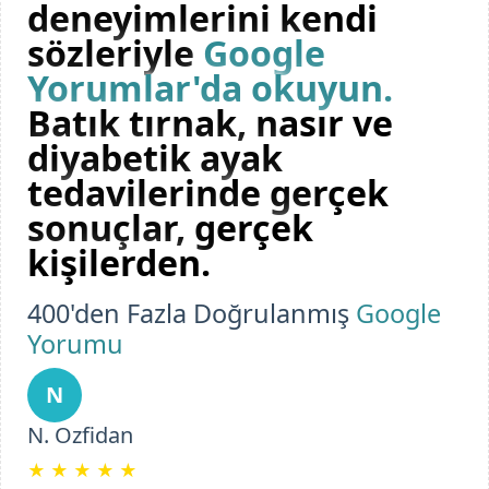
deneyimlerini kendi
sözleriyle
Google
Yorumlar'da okuyun.
Batık tırnak, nasır ve
diyabetik ayak
tedavilerinde gerçek
sonuçlar, gerçek
kişilerden.
400'den Fazla Doğrulanmış
Google
Yorumu
N
N. Ozfidan
★
★
★
★
★