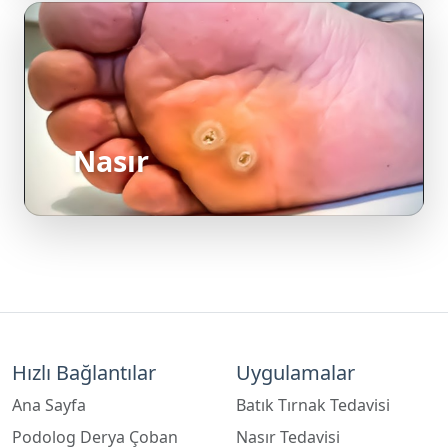
Nasır
Hızlı Bağlantılar
Uygulamalar
Ana Sayfa
Batık Tırnak Tedavisi
Podolog Derya Çoban
Nasır Tedavisi
Ebru Çoban
Tırnak Mantarı Tedavisi