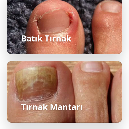
Batık Tırnak
Tırnak Mantarı