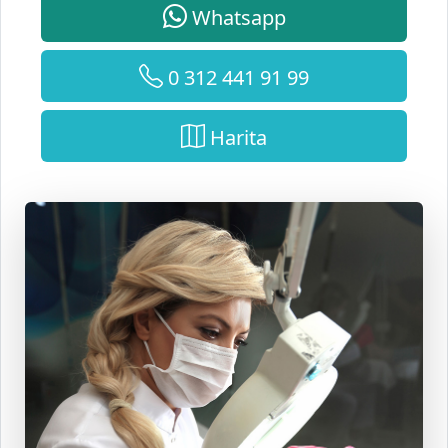
0 312 441 91 99
Harita