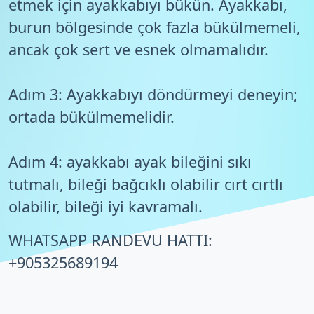
etmek için ayakkabıyı bükün. Ayakkabı,
burun bölgesinde çok fazla bükülmemeli,
ancak çok sert ve esnek olmamalıdır.
Adım 3: Ayakkabıyı döndürmeyi deneyin;
ortada bükülmemelidir.
Adım 4: ayakkabı ayak bileğini sıkı
tutmalı, bileği bağcıklı olabilir cırt cırtlı
olabilir, bileği iyi kavramalı.
WHATSAPP RANDEVU HATTI:
+905325689194