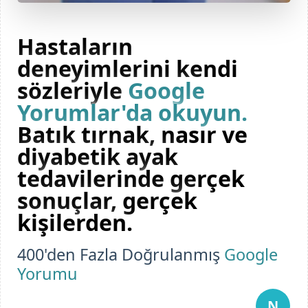
Hastaların
deneyimlerini kendi
sözleriyle
Google
Yorumlar'da okuyun.
Batık tırnak, nasır ve
diyabetik ayak
tedavilerinde gerçek
sonuçlar, gerçek
kişilerden.
400'den Fazla Doğrulanmış
Google
Yorumu
N