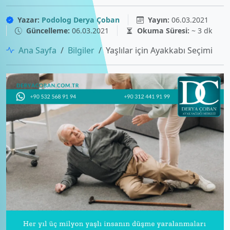
Yazar:
Podolog Derya Çoban
Yayın:
06.03.2021
Güncelleme:
06.03.2021
Okuma Süresi:
~ 3 dk
Ana Sayfa
Bilgiler
Yaşlılar için Ayakkabı Seçimi