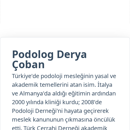
Podolog Derya
Çoban
Türkiye'de podoloji mesleğinin yasal ve
akademik temellerini atan isim. İtalya
ve Almanya'da aldığı eğitimin ardından
2000 yılında kliniği kurdu; 2008'de
Podoloji Derneği'ni hayata geçirerek
meslek kanununun çıkmasına öncülük
etti. Türk Cerrahi Derneği akademik
yayınına bölüm yazan tek podolog.