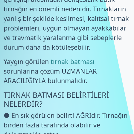
tırnağın en önemli nedenidir. Tırnakların
yanlış bir şekilde kesilmesi, kalıtsal tırnak
problemleri, uygun olmayan ayakkabılar
ve travmatik yaralanma gibi sebeplerle
durum daha da kötüleşebilir.
Yaygın görülen
tırnak batması
sorunlarına çözüm UZMANLAR
ARACILIĞIYLA bulunmalıdır.
TIRNAK BATMASI BELİRTİLERİ
NELERDİR?
● En sık görülen belirti AĞRIdır. Tırnağın
birden fazla tarafında olabilir ve