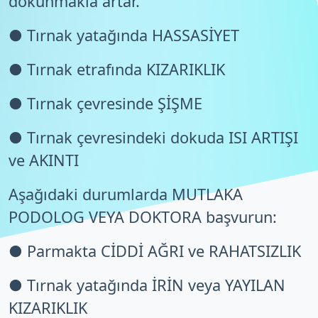
dokunmakla artar.
● Tırnak yatağında HASSASİYET
● Tırnak etrafında KIZARIKLIK
● Tırnak çevresinde ŞİŞME
● Tırnak çevresindeki dokuda ISI ARTIŞI
ve AKINTI
Aşağıdaki durumlarda MUTLAKA
PODOLOG VEYA DOKTORA başvurun:
● Parmakta CİDDİ AĞRI ve RAHATSIZLIK
● Tırnak yatağında İRİN veya YAYILAN
KIZARIKLIK