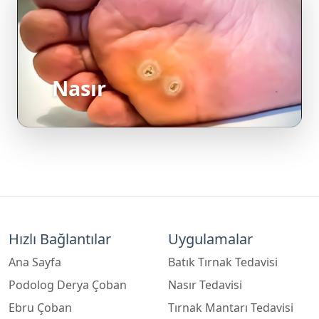
Nasır
Hızlı Bağlantılar
Uygulamalar
Ana Sayfa
Batık Tırnak Tedavisi
Podolog Derya Çoban
Nasır Tedavisi
Ebru Çoban
Tırnak Mantarı Tedavisi