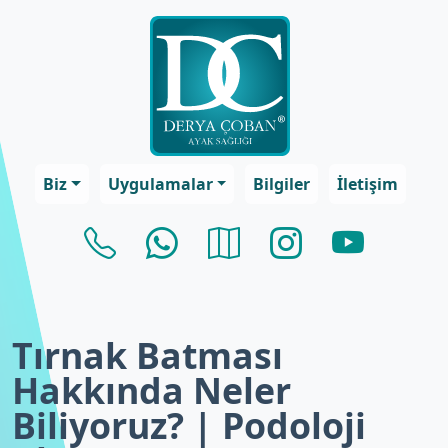
Biz
Uygulamalar
Bilgiler
İletişim
Tırnak Batması
Hakkında Neler
Biliyoruz? | Podoloji