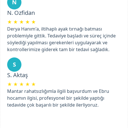
N
N. Ozfidan
★
★
★
★
★
Derya Hanım'a, iltihaplı ayak tırnağı batması
problemiyle gittik. Tedaviye başladı ve süreç içinde
söylediği yapılması gerekenleri uygulayarak ve
kontrollerimize giderek tam bir tedavi sağladık.
Previous
Next
S
S. Aktaş
★
★
★
★
★
Mantar rahatsızlığımla ilgili başvurdum ve Ebru
hocamın ilgisi, profesyonel bir şekilde yaptığı
tedavide çok başarılı bir şekilde ilerliyoruz.