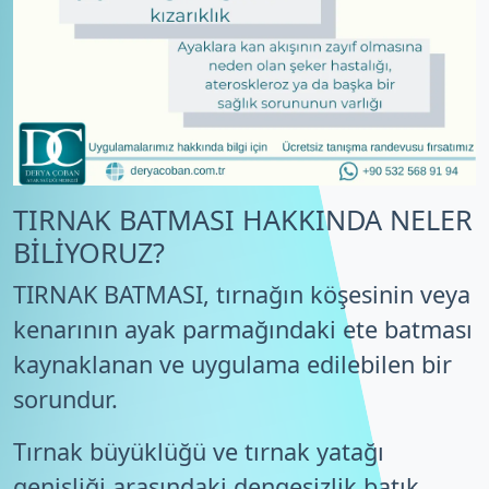
TIRNAK BATMASI HAKKINDA NELER
BİLİYORUZ?
TIRNAK BATMASI, tırnağın köşesinin veya
kenarının ayak parmağındaki ete batması
kaynaklanan ve uygulama edilebilen bir
sorundur.
Tırnak büyüklüğü ve tırnak yatağı
genişliği arasındaki dengesizlik batık