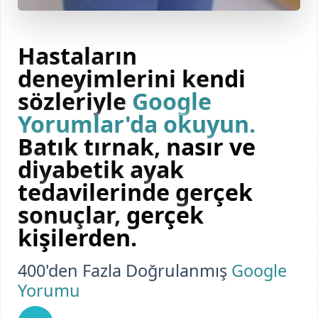
Hastaların
deneyimlerini kendi
sözleriyle
Google
Yorumlar'da okuyun.
Batık tırnak, nasır ve
diyabetik ayak
tedavilerinde gerçek
sonuçlar, gerçek
kişilerden.
400'den Fazla Doğrulanmış
Google
Yorumu