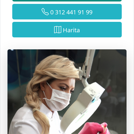
0 312 441 91 99
Harita