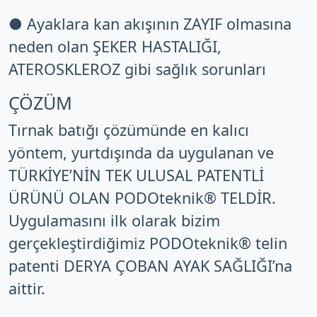
● Ayaklara kan akışının ZAYIF olmasına
neden olan ŞEKER HASTALIĞI,
ATEROSKLEROZ gibi sağlık sorunları
ÇÖZÜM
Tırnak batığı çözümünde en kalıcı
yöntem, yurtdışında da uygulanan ve
TÜRKİYE’NİN TEK ULUSAL PATENTLİ
ÜRÜNÜ OLAN PODOteknik® TELDİR.
Uygulamasını ilk olarak bizim
gerçekleştirdiğimiz PODOteknik® telin
patenti DERYA ÇOBAN AYAK SAĞLIĞI’na
aittir.