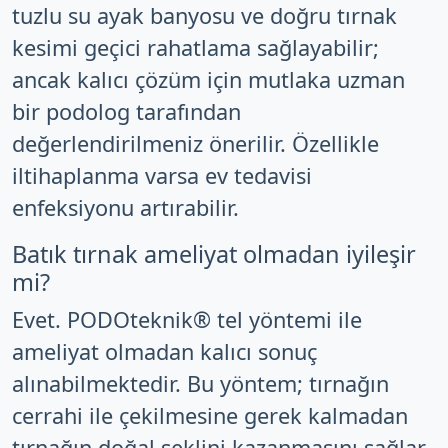
tuzlu su ayak banyosu ve doğru tırnak
kesimi geçici rahatlama sağlayabilir;
ancak kalıcı çözüm için mutlaka uzman
bir podolog tarafından
değerlendirilmeniz önerilir. Özellikle
iltihaplanma varsa ev tedavisi
enfeksiyonu artırabilir.
Batık tırnak ameliyat olmadan iyileşir
mi?
Evet. PODOteknik® tel yöntemi ile
ameliyat olmadan kalıcı sonuç
alınabilmektedir. Bu yöntem; tırnağın
cerrahi ile çekilmesine gerek kalmadan
tırnağın doğal şeklini kazanmasını sağlar.