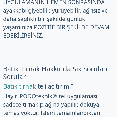
UYGULAMANIN HEMEN SONRASINDA
ayakkabı giyebilir, yürüyebilir, ağrısız ve
daha sağlıklı bir şekilde günlük
yaşamınıza POZİTİF BİR ŞEKİLDE DEVAM
EDEBİLİRSİNİZ.
Batık Tırnak Hakkında Sık Sorulan
Sorular
Batık tırnak
teli acıtır mı?
Hayır. PODOteknik® tel uygulaması
sadece tırnak plağına yapılır, dokuya
temas yoktur. İşlem tamamlandıktan