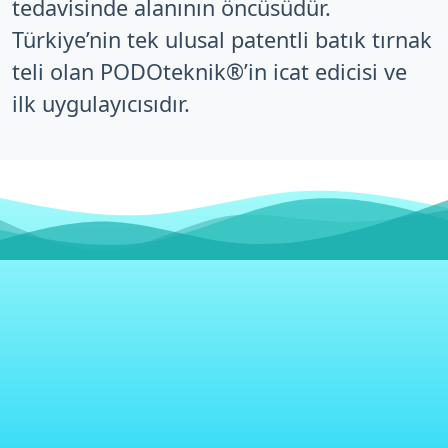
tedavisinde alanının öncüsüdür.
Türkiye’nin tek ulusal patentli batık tırnak
teli olan PODOteknik®’in icat edicisi ve
ilk uygulayıcısıdır.