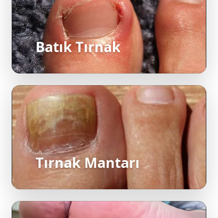
Batık Tırnak
Tırnak Mantarı