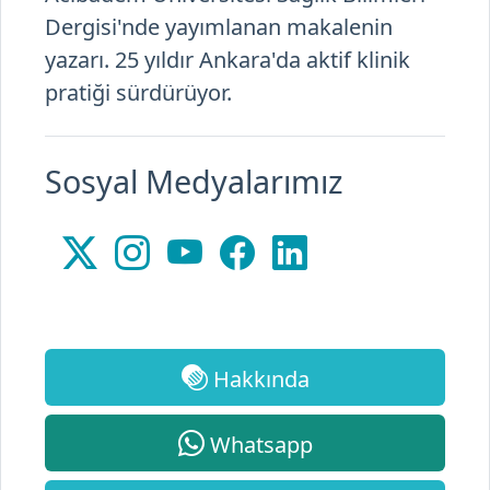
yazarı. 25 yıldır Ankara'da aktif klinik
pratiği sürdürüyor.
Sosyal Medyalarımız
Hakkında
Whatsapp
0 312 441 91 99