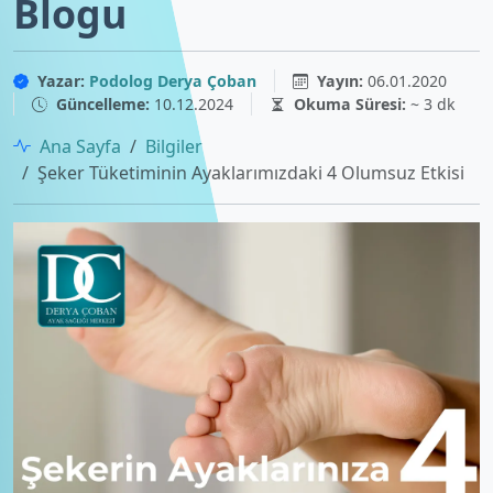
Blogu
Yazar:
Podolog Derya Çoban
Yayın:
06.01.2020
Güncelleme:
10.12.2024
Okuma Süresi:
~ 3 dk
Ana Sayfa
Bilgiler
Şeker Tüketiminin Ayaklarımızdaki 4 Olumsuz Etkisi