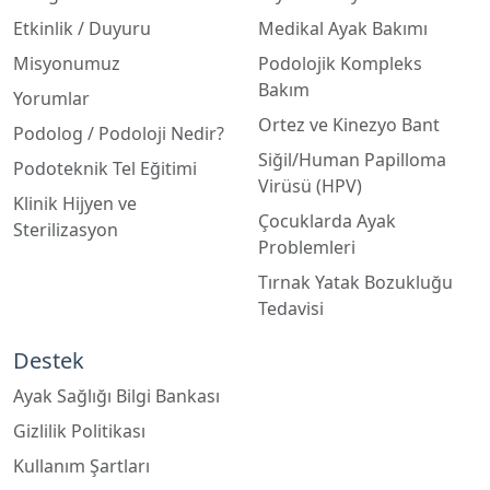
Misyonumuz
Podolojik Kompleks
Bakım
Yorumlar
Ortez ve Kinezyo Bant
Podolog / Podoloji Nedir?
Siğil/Human Papilloma
Podoteknik Tel Eğitimi
Virüsü (HPV)
Klinik Hijyen ve
Çocuklarda Ayak
Sterilizasyon
Problemleri
Tırnak Yatak Bozukluğu
Tedavisi
Destek
Ayak Sağlığı Bilgi Bankası
Gizlilik Politikası
Kullanım Şartları
Bize Ulaşın