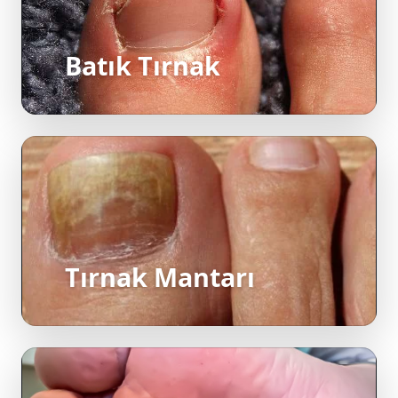
Batık Tırnak
Tırnak Mantarı