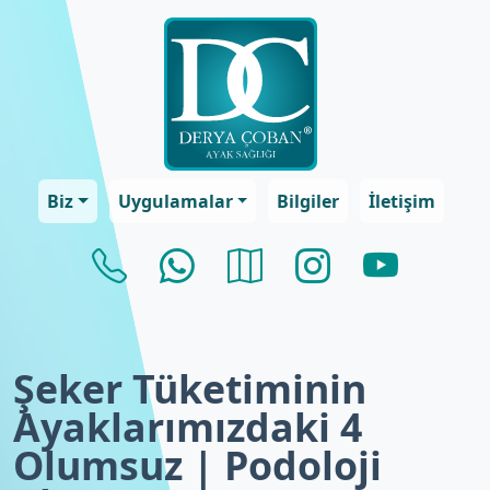
Biz
Uygulamalar
Bilgiler
İletişim
Şeker Tüketiminin
Ayaklarımızdaki 4
Olumsuz | Podoloji