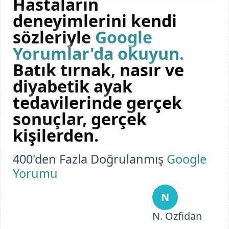
Hastaların
deneyimlerini kendi
sözleriyle
Google
Yorumlar'da okuyun.
Batık tırnak, nasır ve
diyabetik ayak
tedavilerinde gerçek
sonuçlar, gerçek
kişilerden.
400'den Fazla Doğrulanmış
Google
Yorumu
N
N. Ozfidan