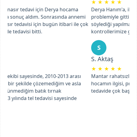
★
★
★
★
★
Derya Hanım'a, iltihaplı ayak tırnağı batması
problemiyle gittik. Tedaviye başladı ve süreç içinde
söylediği yapılması gerekenleri uygulayarak ve
kontrollerimize giderek tam bir tedavi sağladık.
Previous
Next
S
S. Aktaş
★
★
★
★
★
Mantar rahatsızlığımla ilgili başvurdum ve Ebru
hocamın ilgisi, profesyonel bir şekilde yaptığı
tedavide çok başarılı bir şekilde ilerliyoruz.