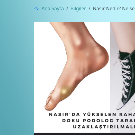
Ana Sayfa
Bilgiler
Nasır Nedir? Ne se