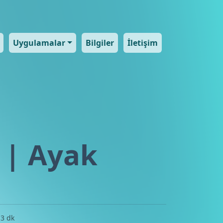
Uygulamalar
Bilgiler
İletişim
 | Ayak
3 dk