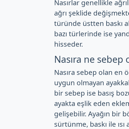
Nasırlar genellikle ağrı
ağrı şeklide değişmekt
türünde üstten baskı a
bazı türlerinde ise yan
hisseder.
Nasıra ne sebep 
Nasıra sebep olan en ön
uygun olmayan ayakkabı
bir sebep ise basış boz
ayakta eşlik eden ekle
gelişebilir. Ayağın bir
sürtünme, baskı ile ısı 