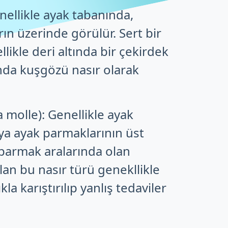
nellikle ayak tabanında,
ın üzerinde görülür. Sert bir
likle deri altında bir çekirdek
ında kuşgözü nasır olarak
molle): Genellikle ayak
ya ayak parmaklarının üst
parmak aralarında olan
an bu nasır türü genekllikle
kla karıştırılıp yanlış tedaviler