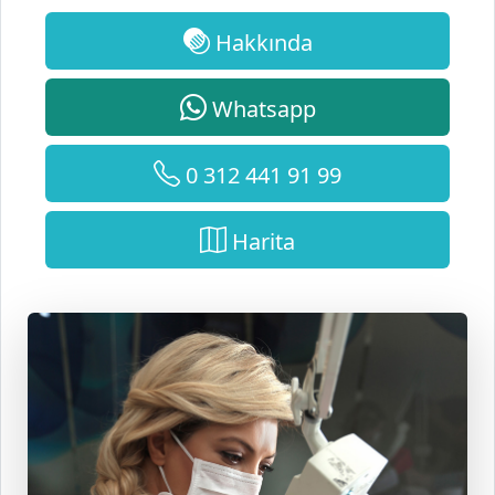
Whatsapp
0 312 441 91 99
Harita