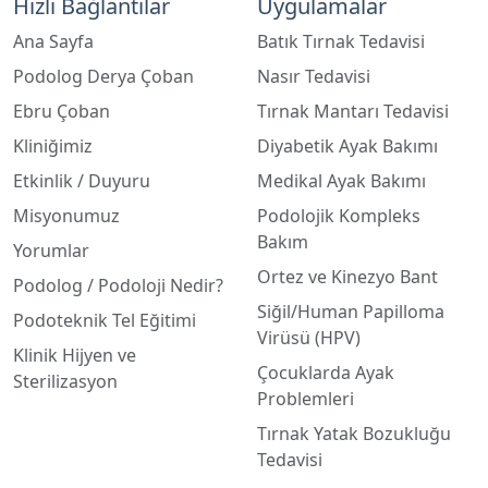
Podolog Derya Çoban
Nasır Tedavisi
Ebru Çoban
Tırnak Mantarı Tedavisi
Kliniğimiz
Diyabetik Ayak Bakımı
Etkinlik / Duyuru
Medikal Ayak Bakımı
Misyonumuz
Podolojik Kompleks
Bakım
Yorumlar
Ortez ve Kinezyo Bant
Podolog / Podoloji Nedir?
Siğil/Human Papilloma
Podoteknik Tel Eğitimi
Virüsü (HPV)
Klinik Hijyen ve
Çocuklarda Ayak
Sterilizasyon
Problemleri
Tırnak Yatak Bozukluğu
Tedavisi
Destek