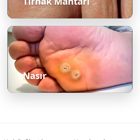
Nasır
Hızlı Bağlantılar
Uygulamalar
Ana Sayfa
Batık Tırnak Tedavisi