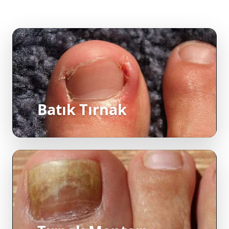
Batık Tırnak
Tırnak Mantarı