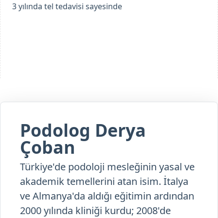
Podolog Derya
Çoban
Türkiye'de podoloji mesleğinin yasal ve
akademik temellerini atan isim. İtalya
ve Almanya'da aldığı eğitimin ardından
2000 yılında kliniği kurdu; 2008'de
Podoloji Derneği'ni hayata geçirerek
meslek kanununun çıkmasına öncülük