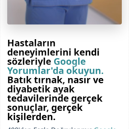
Hastaların
deneyimlerini kendi
sözleriyle
Google
Yorumlar'da okuyun.
Batık tırnak, nasır ve
diyabetik ayak
tedavilerinde gerçek
sonuçlar, gerçek
kişilerden.