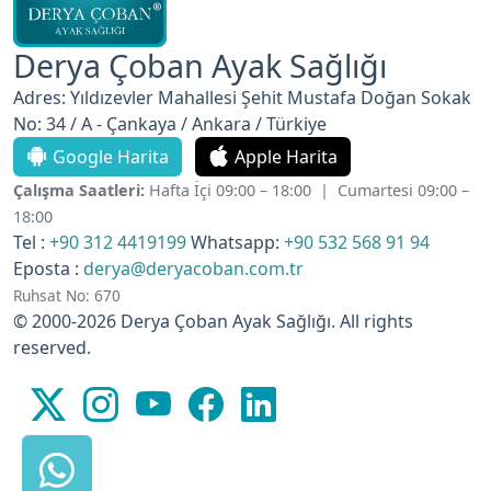
Derya Çoban Ayak Sağlığı
Adres: Yıldızevler Mahallesi Şehit Mustafa Doğan Sokak
No: 34 / A - Çankaya / Ankara / Türkiye
Google Harita
Apple Harita
Çalışma Saatleri:
Hafta İçi 09:00 – 18:00 | Cumartesi 09:00 –
18:00
Tel :
+90 312 4419199
Whatsapp:
+90 532 568 91 94
Eposta :
derya@deryacoban.com.tr
Ruhsat No: 670
© 2000-2026 Derya Çoban Ayak Sağlığı. All rights
reserved.