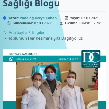
Sağlığı Blogu
Yazar:
Podolog Derya Çoban
Yayın:
07.03.2021
Güncelleme:
07.03.2021
Okuma Süresi:
~ 2 dk
Ana Sayfa
Bilgiler
Toplumun Her Kesimine Şifa Dağıtıyoruz