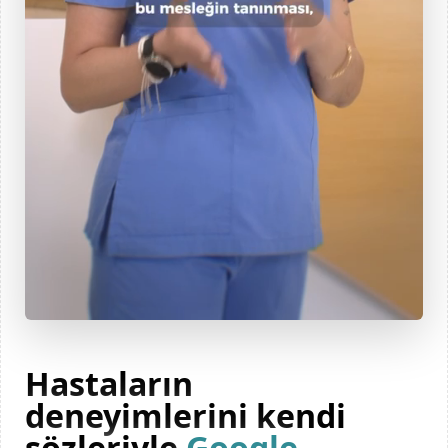
Hastaların
deneyimlerini kendi
sözleriyle
Google