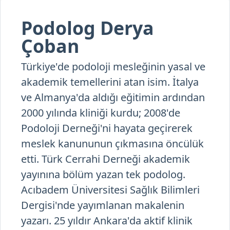
Podolog Derya
Çoban
Türkiye'de podoloji mesleğinin yasal ve
akademik temellerini atan isim. İtalya
ve Almanya'da aldığı eğitimin ardından
2000 yılında kliniği kurdu; 2008'de
Podoloji Derneği'ni hayata geçirerek
meslek kanununun çıkmasına öncülük
etti. Türk Cerrahi Derneği akademik
yayınına bölüm yazan tek podolog.
Acıbadem Üniversitesi Sağlık Bilimleri
Dergisi'nde yayımlanan makalenin
yazarı. 25 yıldır Ankara'da aktif klinik
pratiği sürdürüyor.