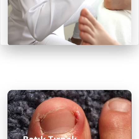
Batık Tırnak