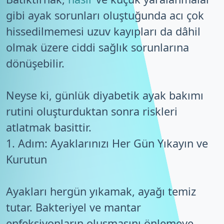
gibi ayak sorunları oluştuğunda acı çok
hissedilmemesi uzuv kayıpları da dâhil
olmak üzere ciddi sağlık sorunlarına
dönüşebilir.
Neyse ki, günlük diyabetik ayak bakımı
rutini oluşturduktan sonra riskleri
atlatmak basittir.
1. Adım: Ayaklarınızı Her Gün Yıkayın ve
Kurutun
Ayakları hergün yıkamak, ayağı temiz
tutar. Bakteriyel ve mantar
enfeksiyonların oluşmasını önlemeye