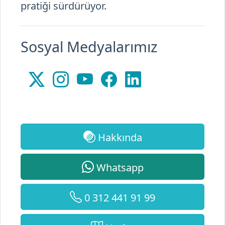
Sosyal Medyalarımız
Hakkında
Whatsapp
0 312 441 91 99
Harita