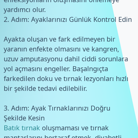
yardımcı olur.
2. Adım: Ayaklarınızı Günlük Kontrol Edin
Ayakta oluşan ve fark edilmeyen bir
yaranın enfekte olmasını ve kangren,
uzuv amputasyonu dahil ciddi sorunlara
yol açmasını engeller. Başalngıçta
farkedilen doku ve tırnak lezyonları hızlı
bir şekilde tedavi edilebilir.
3. Adım: Ayak Tırnaklarınızı Doğru
Şekilde Kesin
Batık tırnak
oluşmaması ve tırnak
mantarlarını bertaraf etmek, diyabetli