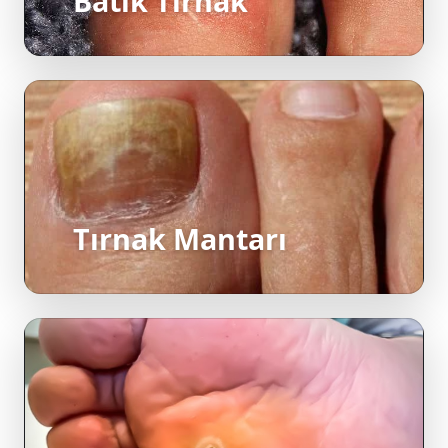
Tırnak Mantarı
Nasır