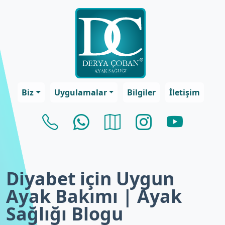
Biz
Uygulamalar
Bilgiler
İletişim
Diyabet için Uygun
Ayak Bakımı | Ayak
Sağlığı Blogu