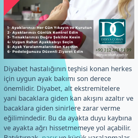
Diyabet hastalığının teşhisi konan herkes
için uygun ayak bakımı son derece
önemlidir. Diyabet, alt ekstremitelere
yani bacaklara giden kan akışını azaltır ve
bacaklara giden sinirlere zarar verme
eğilimindedir. Bu da ayakta duyu kaybına
ve ayakta ağrı hissetmemeye yol açabilir.
Batıktırnak,
nasır
ve küçük yaralanmalar