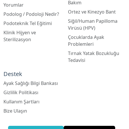
Podolog / Podoloji Nedir?
Siğil/Human Papilloma
Podoteknik Tel Eğitimi
Virüsü (HPV)
Klinik Hijyen ve
Çocuklarda Ayak
Sterilizasyon
Problemleri
Tırnak Yatak Bozukluğu
Tedavisi
Destek
Ayak Sağlığı Bilgi Bankası
Gizlilik Politikası
Kullanım Şartları
Bize Ulaşın
Google Harita
Apple Harita