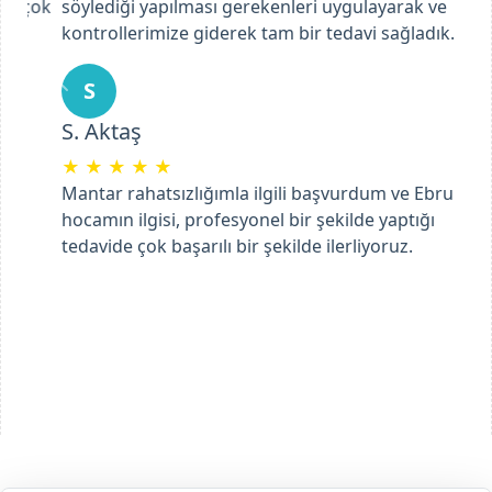
söylediği yapılması gerekenleri uygulayarak ve
kontrollerimize giderek tam bir tedavi sağladık.
Previous
Next
S
S. Aktaş
★
★
★
★
★
Mantar rahatsızlığımla ilgili başvurdum ve Ebru
hocamın ilgisi, profesyonel bir şekilde yaptığı
tedavide çok başarılı bir şekilde ilerliyoruz.