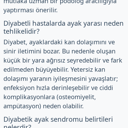
mutlaka uzman bir podolog aracılığıyla
yaptırması önerilir.
Diyabetli hastalarda ayak yarası neden
tehlikelidir?
Diyabet, ayaklardaki kan dolaşımını ve
sinir iletimini bozar. Bu nedenle oluşan
küçük bir yara ağrısız seyredebilir ve fark
edilmeden büyüyebilir. Yetersiz kan
dolaşımı yaranın iyileşmesini yavaşlatır;
enfeksiyon hızla derinleşebilir ve ciddi
komplikasyonlara (osteomiyelit,
ampütasyon) neden olabilir.
Diyabetik ayak sendromu belirtileri
nelerdir?