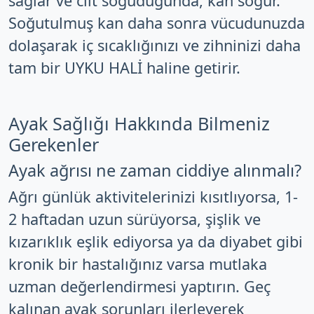
sağlar ve cilt soğuduğunda, kan soğur.
Soğutulmuş kan daha sonra vücudunuzda
dolaşarak iç sıcaklığınızı ve zihninizi daha
tam bir UYKU HALİ haline getirir.
Ayak Sağlığı Hakkında Bilmeniz
Gerekenler
Ayak ağrısı ne zaman ciddiye alınmalı?
Ağrı günlük aktivitelerinizi kısıtlıyorsa, 1-
2 haftadan uzun sürüyorsa, şişlik ve
kızarıklık eşlik ediyorsa ya da diyabet gibi
kronik bir hastalığınız varsa mutlaka
uzman değerlendirmesi yaptırın. Geç
kalınan ayak sorunları ilerleyerek