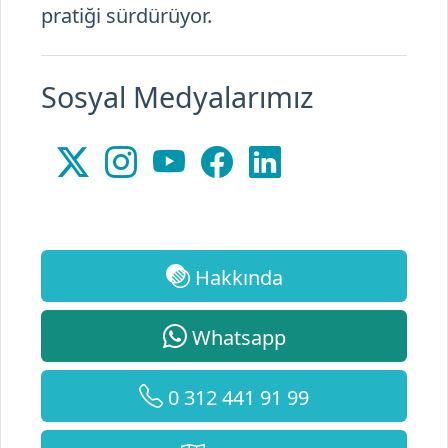
Sosyal Medyalarımız
Hakkında
Whatsapp
0 312 441 91 99
Harita