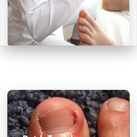
Batık Tırnak