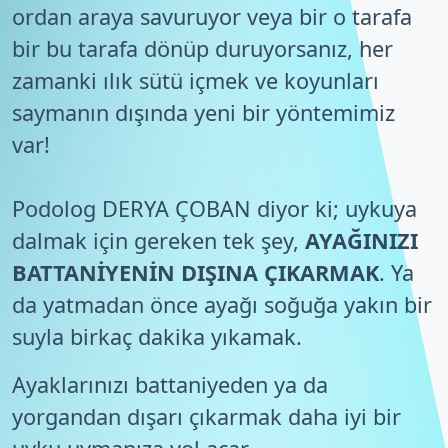
ordan araya savuruyor veya bir o tarafa
bir bu tarafa dönüp duruyorsanız, her
zamanki ılık sütü içmek ve koyunları
saymanın dışında yeni bir yöntemimiz
var!
Podolog DERYA ÇOBAN diyor ki; uykuya
dalmak için gereken tek şey,
AYAĞINIZI
BATTANİYENİN DIŞINA ÇIKARMAK
. Ya
da yatmadan önce ayağı soğuğa yakın bir
suyla birkaç dakika yıkamak.
Ayaklarınızı battaniyeden ya da
yorgandan dışarı çıkarmak daha iyi bir