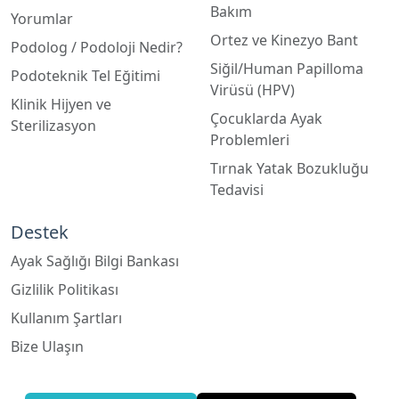
Podolog / Podoloji Nedir?
Siğil/Human Papilloma
Podoteknik Tel Eğitimi
Virüsü (HPV)
Klinik Hijyen ve
Çocuklarda Ayak
Sterilizasyon
Problemleri
Tırnak Yatak Bozukluğu
Tedavisi
Destek
Ayak Sağlığı Bilgi Bankası
Gizlilik Politikası
Kullanım Şartları
Bize Ulaşın
Google Harita
Apple Harita