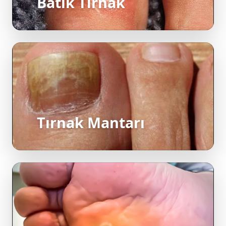
Tırnak Mantarı
Nasır