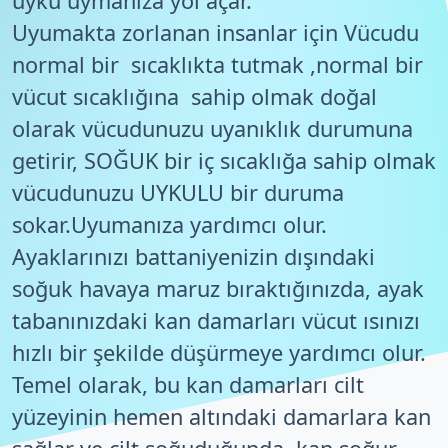
uyku uymanıza yol açar.
Uyumakta zorlanan insanlar için Vücudu
normal bir sıcaklıkta tutmak ,normal bir
vücut sıcaklığına sahip olmak doğal
olarak vücudunuzu uyanıklık durumuna
getirir, SOĞUK bir iç sıcaklığa sahip olmak
vücudunuzu UYKULU bir duruma
sokar.Uyumanıza yardımcı olur.
Ayaklarınızı battaniyenizin dışındaki
soğuk havaya maruz bıraktığınızda, ayak
tabanınızdaki kan damarları vücut ısınızı
hızlı bir şekilde düşürmeye yardımcı olur.
Temel olarak, bu kan damarları cilt
yüzeyinin hemen altındaki damarlara kan