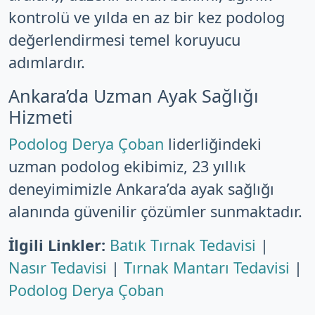
kontrolü ve yılda en az bir kez podolog
değerlendirmesi temel koruyucu
adımlardır.
Ankara’da Uzman Ayak Sağlığı
Hizmeti
Podolog Derya Çoban
liderliğindeki
uzman podolog ekibimiz, 23 yıllık
deneyimimizle Ankara’da ayak sağlığı
alanında güvenilir çözümler sunmaktadır.
İlgili Linkler:
Batık Tırnak Tedavisi
|
Nasır Tedavisi
|
Tırnak Mantarı Tedavisi
|
Podolog Derya Çoban