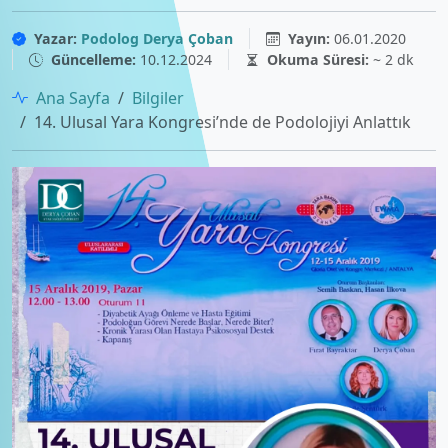
Yazar:
Podolog Derya Çoban
Yayın:
06.01.2020
Güncelleme:
10.12.2024
Okuma Süresi:
~ 2 dk
Ana Sayfa
Bilgiler
14. Ulusal Yara Kongresi’nde de Podolojiyi Anlattık