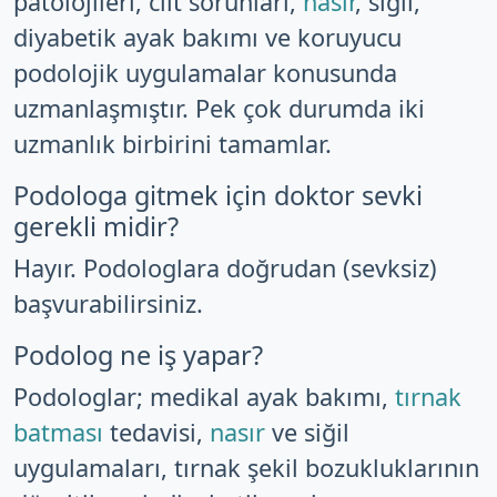
patolojileri, cilt sorunları,
nasır
, siğil,
diyabetik ayak bakımı ve koruyucu
podolojik uygulamalar konusunda
uzmanlaşmıştır. Pek çok durumda iki
uzmanlık birbirini tamamlar.
Podologa gitmek için doktor sevki
gerekli midir?
Hayır. Podologlara doğrudan (sevksiz)
başvurabilirsiniz.
Podolog ne iş yapar?
Podologlar; medikal ayak bakımı,
tırnak
batması
tedavisi,
nasır
ve siğil
uygulamaları, tırnak şekil bozukluklarının