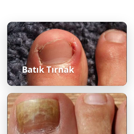
Batık Tırnak
Tırnak Mantarı