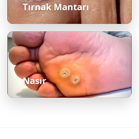
Nasır
Hızlı Bağlantılar
Uygulamalar