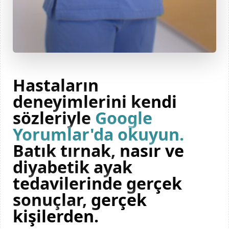
Hastaların
deneyimlerini kendi
sözleriyle
Google
Yorumlar'da okuyun.
Batık tırnak, nasır ve
diyabetik ayak
tedavilerinde gerçek
sonuçlar, gerçek
kişilerden.