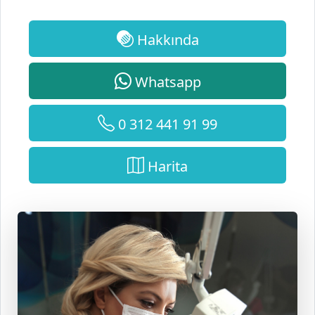
Hakkında
Whatsapp
0 312 441 91 99
Harita