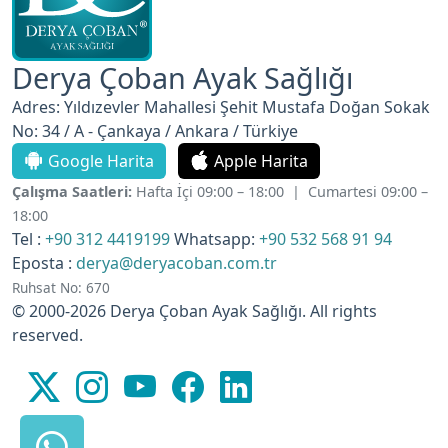
Derya Çoban Ayak Sağlığı
Adres: Yıldızevler Mahallesi Şehit Mustafa Doğan Sokak
No: 34 / A - Çankaya / Ankara / Türkiye
Google Harita
Apple Harita
Çalışma Saatleri:
Hafta İçi 09:00 – 18:00 | Cumartesi 09:00 –
18:00
Tel :
+90 312 4419199
Whatsapp:
+90 532 568 91 94
Eposta :
derya@deryacoban.com.tr
Ruhsat No: 670
© 2000-2026 Derya Çoban Ayak Sağlığı. All rights
reserved.