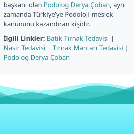
başkanı olan
Podolog Derya Çoban
, aynı
zamanda Türkiye’ye Podoloji meslek
kanununu kazandıran kişidir.
İlgili Linkler:
Batık Tırnak Tedavisi
|
Nasır Tedavisi
|
Tırnak Mantarı Tedavisi
|
Podolog Derya Çoban