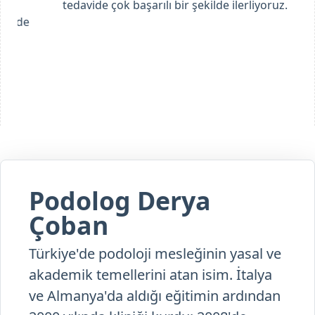
tedavide çok başarılı bir şekilde ilerliyoruz.
Podolog Derya
Çoban
Türkiye'de podoloji mesleğinin yasal ve
akademik temellerini atan isim. İtalya
ve Almanya'da aldığı eğitimin ardından
2000 yılında kliniği kurdu; 2008'de
Podoloji Derneği'ni hayata geçirerek